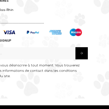
AIRES
Bas-Rhin
-------------------------------------
SIGNUP
vous désinscrire à tout moment. Vous trouverez
s informations de contact dans les conditions
du site.
k
stagram