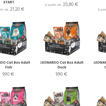
START
25,80 €
21,20 €
DO Cat Box Adult
LEONARDO Cat Box Adult
LEONAR
Fish
Duck
9,90 €
9,90 €