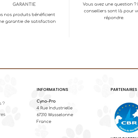
GARANTIE
Vous avez une question ?
conseillers sont là pour 
s nos produits bénéficient
répondre.
ne garantie de satisfaction
INFORMATIONS
PARTENAIRES
Cyno-Pro
 ?
4 Rue Industrielle
res
67310 Wasselonne
France