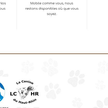
 Nos
Mobile comme vous, nous
vous
restons disponibles où que vous
soyez.