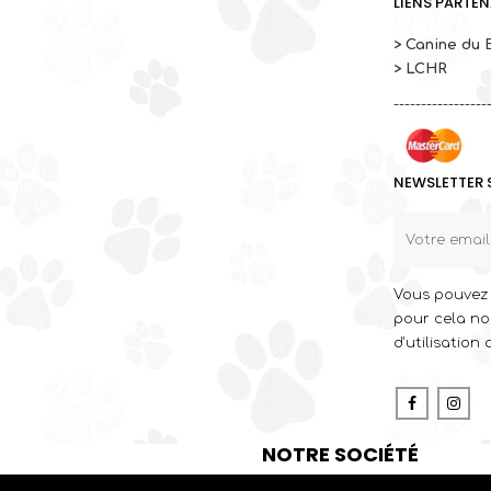
LIENS PARTEN
> Canine du 
> LCHR
-----------------
NEWSLETTER 
Vous pouvez 
pour cela no
d'utilisation 
Faceboo
In
NOTRE SOCIÉTÉ