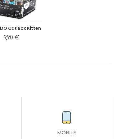
DO Cat Box Kitten
9,90 €
MOBILE