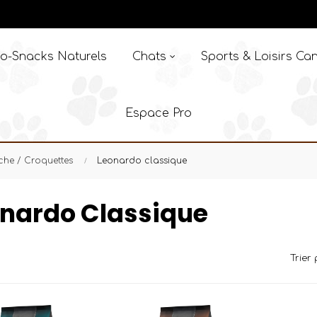
o-Snacks Naturels
Chats
Sports & Loisirs Can
Espace Pro
che / Croquettes
Leonardo classique
nardo Classique
Trier 