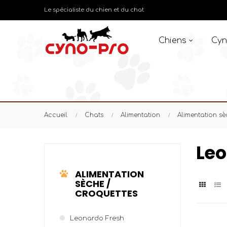
Le spécialiste du chien et du chat
Chiens
Cyn
Accueil
Chats
Alimentation
Alimentation sè
Leo
ALIMENTATION
SÈCHE /
CROQUETTES
Leonardo Fresh