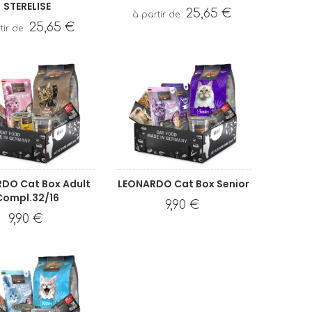
STERELISE
25,65 €
25,65 €
DO Cat Box Adult
LEONARDO Cat Box Senior
Compl.32/16
9,90 €
9,90 €