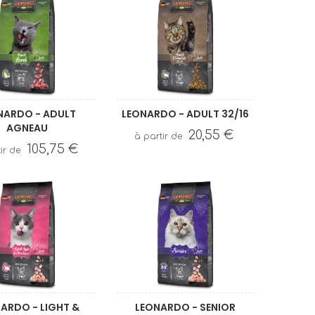
NARDO - ADULT
LEONARDO - ADULT 32/16
AGNEAU
20,55 €
105,75 €
ARDO - LIGHT &
LEONARDO - SENIOR