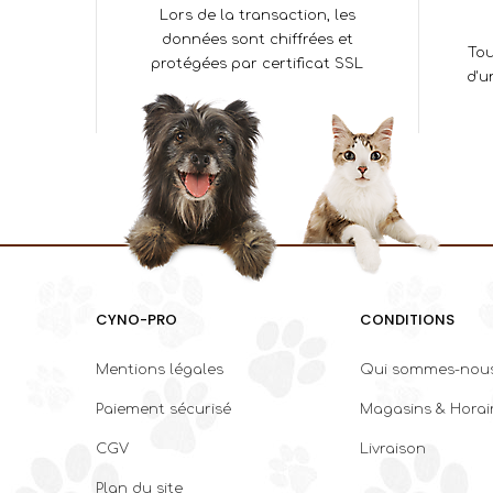
Lors de la transaction, les
données sont chiffrées et
Tou
protégées par certificat SSL
d'u
CYNO-PRO
CONDITIONS
Mentions légales
Qui sommes-nous
Paiement sécurisé
Magasins & Horai
CGV
Livraison
Plan du site