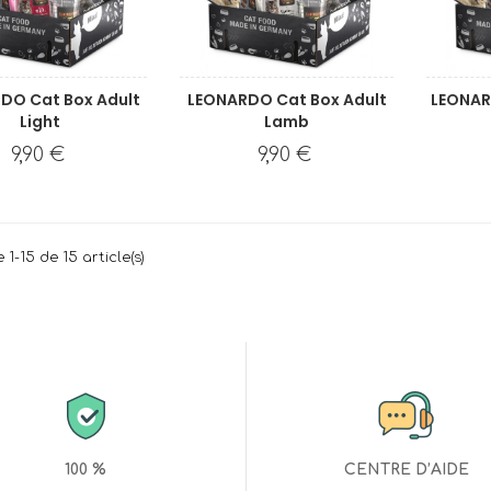
DO Cat Box Adult
LEONARDO Cat Box Adult
LEONAR
Light
Lamb
9,90 €
9,90 €
 1-15 de 15 article(s)
100 %
CENTRE D’AIDE