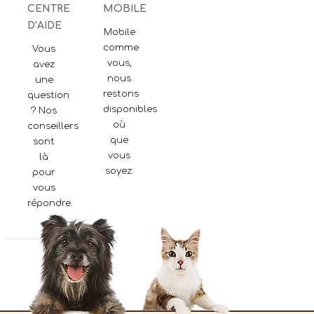
CENTRE
MOBILE
D’AIDE
Mobile
comme
Vous
vous,
avez
nous
une
restons
question
disponibles
? Nos
où
conseillers
que
sont
vous
là
soyez.
pour
vous
répondre.