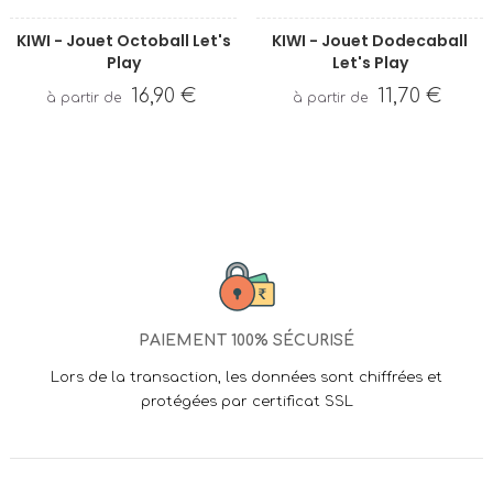
‹
›
KIWI - Jouet Octoball Let's
KIWI - Jouet Dodecaball
Play
Let's Play
16,90 €
11,70 €
PAIEMENT 100% SÉCURISÉ
Lors de la transaction, les données sont chiffrées et
protégées par certificat SSL