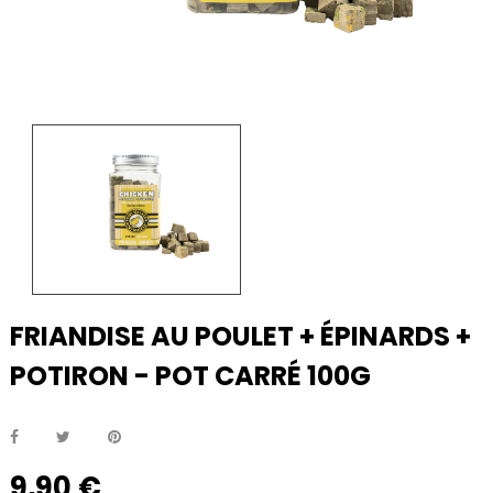
FRIANDISE AU POULET + ÉPINARDS +
POTIRON - POT CARRÉ 100G
9,90 €