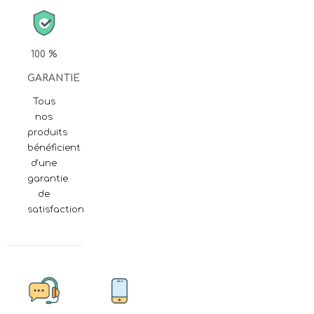
100 %
GARANTIE
Tous
nos
produits
bénéficient
d'une
garantie
de
satisfaction