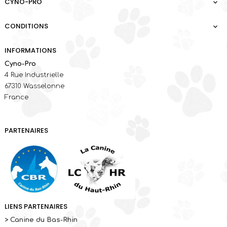
CYNO-PRO

CONDITIONS

INFORMATIONS
Cyno-Pro
4 Rue Industrielle
67310 Wasselonne
France
PARTENAIRES
LIENS PARTENAIRES
> Canine du Bas-Rhin