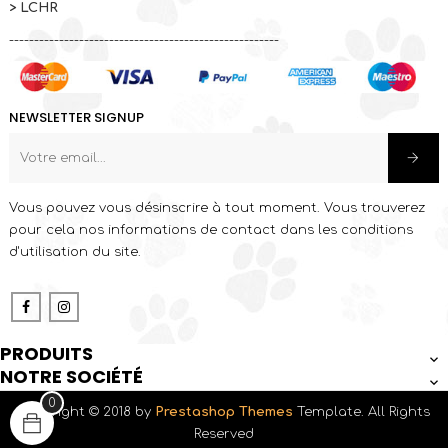
> LCHR
------------------------------------------------------
NEWSLETTER SIGNUP
Vous pouvez vous désinscrire à tout moment. Vous trouverez
pour cela nos informations de contact dans les conditions
d'utilisation du site.
Facebook
Instagram
PRODUITS

NOTRE SOCIÉTÉ

0
Copyright © 2018 by
Prestashop Themes
Template. All Rights
Reserved