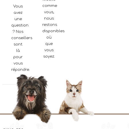
comme
Vous
vous,
avez
nous
une
restons
question
disponibles
? Nos
où
conseillers
que
sont
vous
là
soyez.
pour
vous
répondre.