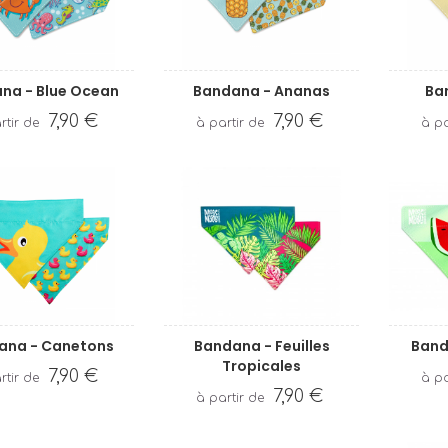
na - Blue Ocean
Bandana - Ananas
Ba
7,90 €
7,90 €
ana - Canetons
Bandana - Feuilles
Band
Tropicales
7,90 €
7,90 €