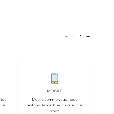
1
2
MOBILE
 Nos
Mobile comme vous, nous
vous
restons disponibles où que vous
soyez.