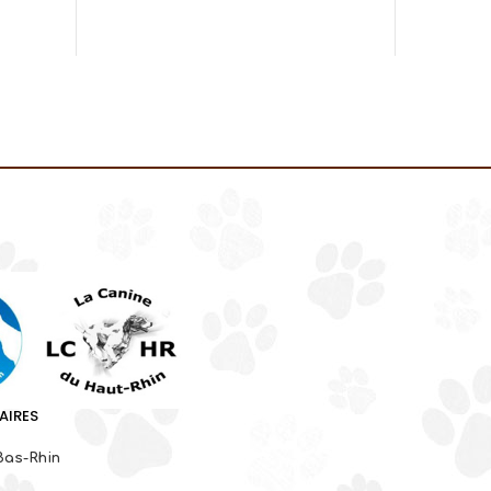
AIRES
Bas-Rhin