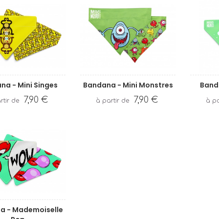
na - Mini Singes
Bandana - Mini Monstres
Band
7,90 €
7,90 €
a - Mademoiselle