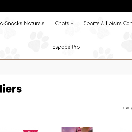
o-Snacks Naturels
Chats
Sports & Loisirs Can
Espace Pro
liers
Trier 