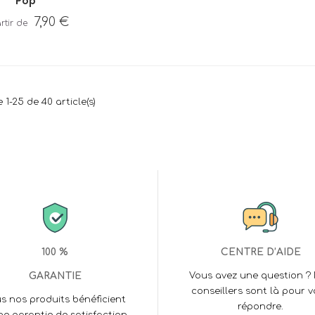
Pop
7,90 €
 1-25 de 40 article(s)
100 %
CENTRE D’AIDE
GARANTIE
Vous avez une question ?
conseillers sont là pour 
s nos produits bénéficient
répondre.
ne garantie de satisfaction