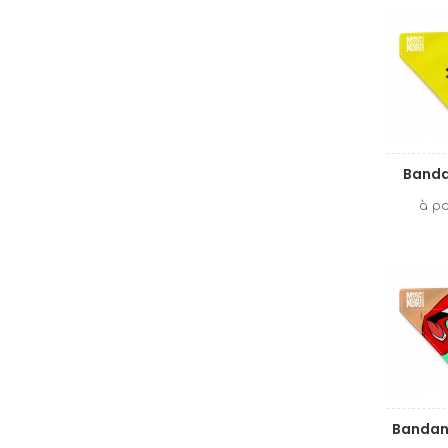
Banda
Bandan