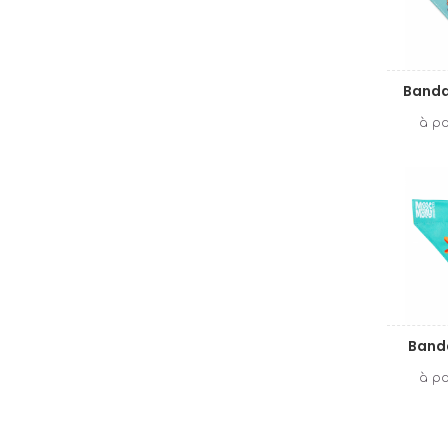
Banda
Band