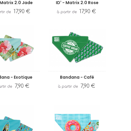
 Matrix 2.0 Jade
ID' - Matrix 2.0 Rose
17,90 €
17,90 €
ana - Exotique
Bandana - Café
7,90 €
7,90 €