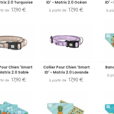
atrix 2.0 Turquoise
ID' - Matrix 2.0 Océan
ID' -
17,90 €
17,90 €
 Pour Chien 'Smart
Collier Pour Chien 'Smart
Band
 Matrix 2.0 Sable
ID' - Matrix 2.0 Lavande
17,90 €
17,90 €