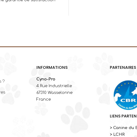
INFORMATIONS
PARTENAIRES
Cyno-Pro
 ?
4 Rue Industrielle
res
67310 Wasselonne
France
LIENS PARTEN
> Canine du 
> LCHR