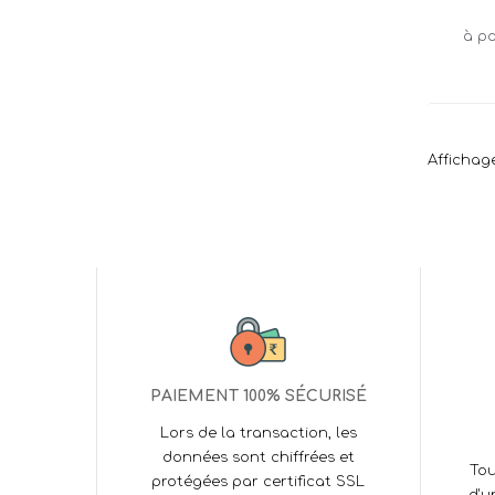
Affichage
PAIEMENT 100% SÉCURISÉ
Lors de la transaction, les
données sont chiffrées et
Tou
protégées par certificat SSL
d'u