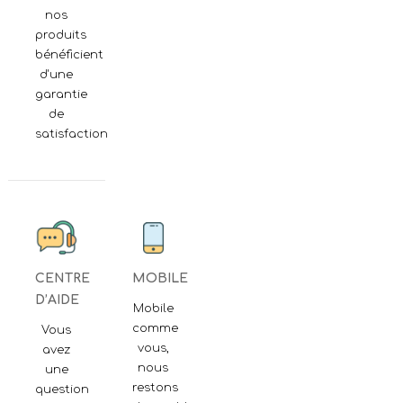
nos
produits
bénéficient
d'une
garantie
de
satisfaction
CENTRE
MOBILE
D’AIDE
Mobile
comme
Vous
vous,
avez
nous
une
restons
question