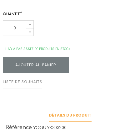
QUANTITÉ
IL N'Y A PAS ASSEZ DE PRODUITS EN STOCK.
AJOUTER AU PANIER
LISTE DE SOUHAITS
DÉTAILS DU PRODUIT
Référence
YOGU.YK303200