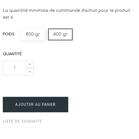
La quantité minimale de commande d'achat pour le produit
est 6.
800 gr
400 gr
POIDS
QUANTITÉ
AJOUTER AU PANIER
LISTE DE SOUHAITS