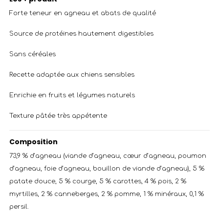
Forte teneur en agneau et abats de qualité
Source de protéines hautement digestibles
Sans céréales
Recette adaptée aux chiens sensibles
Enrichie en fruits et légumes naturels
Texture pâtée très appétente
Composition
73,9 % d’agneau (viande d’agneau, cœur d’agneau, poumon
d’agneau, foie d’agneau, bouillon de viande d’agneau), 5 %
patate douce, 5 % courge, 5 % carottes, 4 % pois, 2 %
myrtilles, 2 % canneberges, 2 % pomme, 1 % minéraux, 0,1 %
persil.