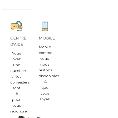
CENTRE
MOBILE
D’AIDE
Mobile
comme
Vous
vous,
avez
nous
une
restons
question
disponibles
? Nos
où
conseillers
que
sont
vous
là
soyez.
pour
vous
répondre.