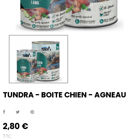
TUNDRA - BOITE CHIEN - AGNEAU
2,80 €
TTC