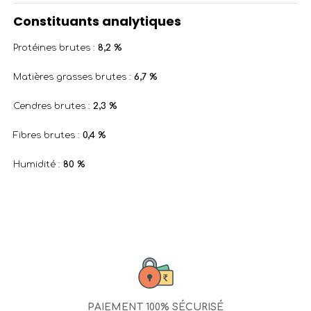
Constituants analytiques
Protéines brutes :
8,2 %
Matières grasses brutes :
6,7 %
Cendres brutes :
2,3 %
Fibres brutes :
0,4 %
Humidité :
80 %
PAIEMENT 100% SÉCURISÉ