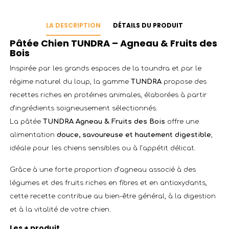
LA DESCRIPTION
DÉTAILS DU PRODUIT
Pâtée Chien TUNDRA – Agneau & Fruits des
Bois
Inspirée par les grands espaces de la toundra et par le
régime naturel du loup, la gamme
TUNDRA
propose des
recettes riches en protéines animales, élaborées à partir
d’ingrédients soigneusement sélectionnés.
La pâtée
TUNDRA Agneau & Fruits des Bois
offre une
alimentation
douce, savoureuse et hautement digestible
,
idéale pour les chiens sensibles ou à l’appétit délicat.
Grâce à une forte proportion d’agneau associé à des
légumes et des fruits riches en fibres et en antioxydants,
cette recette contribue au bien-être général, à la digestion
et à la vitalité de votre chien.
Les + produit