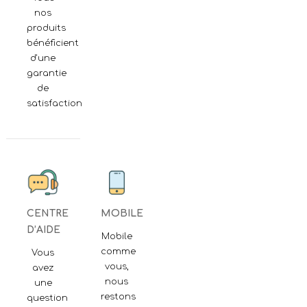
nos
produits
bénéficient
d'une
garantie
de
satisfaction
CENTRE
MOBILE
D’AIDE
Mobile
comme
Vous
vous,
avez
nous
une
restons
question