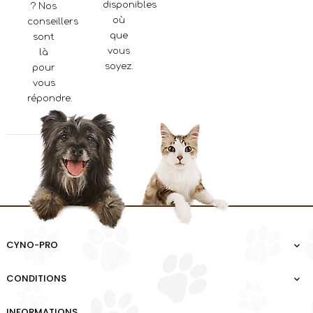
disponibles
? Nos
où
conseillers
que
sont
vous
là
soyez.
pour
vous
répondre.
CYNO-PRO

CONDITIONS

INFORMATIONS