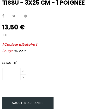
TISSU - 3X25 CM - 1 POIGNÉE
13,50 €
TTC
! Couleur aléatoire !
Rouge
ou
noir
QUANTITÉ
AJOUTER AU PANIER