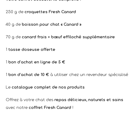
250 g de
croquettes Fresh Canard
40 g de
boisson pour chat « Canard »
70 g de
canard frais + bœuf effiloché supplémentaire
1
tasse doseuse offerte
1
bon d’achat en ligne de 5 €
1
bon d’achat de 10 €
à utiliser chez un revendeur spécialisé
Le
catalogue complet de nos produits
Offrez à votre chat des
repas délicieux, naturels et sains
avec notre
coffret Fresh Canard
!