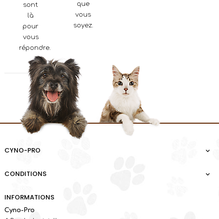
que
sont
vous
là
soyez.
pour
vous
répondre.
CYNO-PRO

CONDITIONS

INFORMATIONS
Cyno-Pro