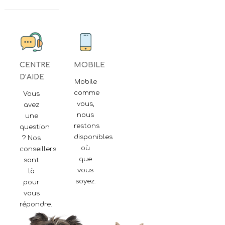
CENTRE
MOBILE
D’AIDE
Mobile
comme
Vous
vous,
avez
nous
une
restons
question
disponibles
? Nos
où
conseillers
que
sont
vous
là
soyez.
pour
vous
répondre.