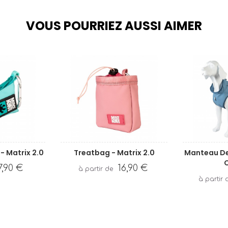
VOUS POURRIEZ AUSSI AIMER
- Matrix 2.0
Treatbag - Matrix 2.0
Manteau De 
7,90 €
16,90 €