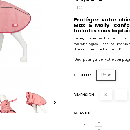
TTC
Protégez votre chi
Max & Molly :confor
balades sous la pluie
Léger, imperméable et ultra-
morphologies. Il assure une visi
d’accrocher une lampe LED.
Idéal pour garder votre compagno
Rose
COULEUR
S
L
DIMENSION
QUANTITÉ