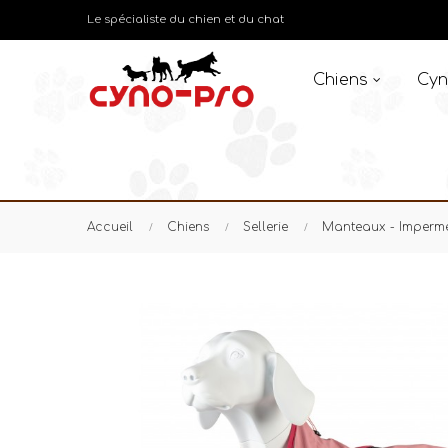
Le spécialiste du chien et du chat
Chiens
Cyn
Accueil
Chiens
Sellerie
Manteaux - Imperm