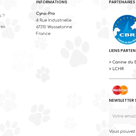
INFORMATIONS
PARTENAIRES
Cyno-Pro
 ?
4 Rue Industrielle
res
67310 Wasselonne
France
LIENS PARTEN
> Canine du 
> LCHR
-----------------
NEWSLETTER 
Vous pouvez 