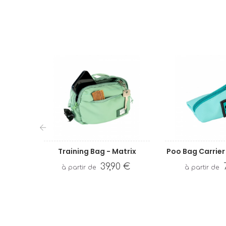
‹
Training Bag - Matrix
Poo Bag Carrier 
39,90 €