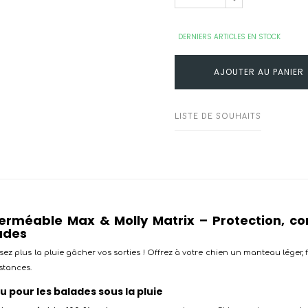
DERNIERS ARTICLES EN STOCK
AJOUTER AU PANIER
LISTE DE SOUHAITS
rméable Max & Molly Matrix – Protection, con
ades
sez plus la pluie gâcher vos sorties ! Offrez à votre chien un manteau léger, 
stances.
 pour les balades sous la pluie