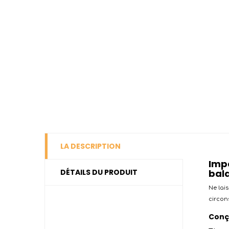
LA DESCRIPTION
Impe
DÉTAILS DU PRODUIT
bal
Ne lais
circon
Conçu