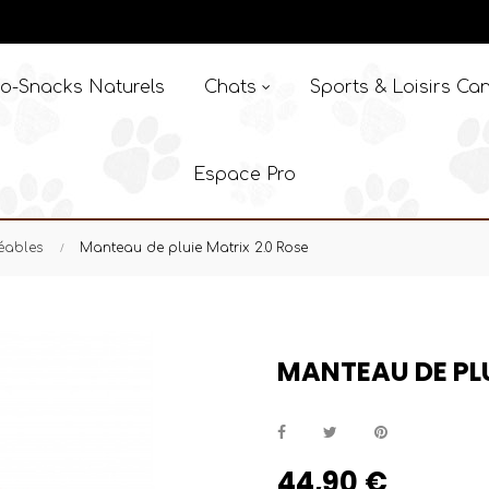
o-Snacks Naturels
Chats
Sports & Loisirs Can
Espace Pro
éables
Manteau de pluie Matrix 2.0 Rose
MANTEAU DE PLU
44,90 €