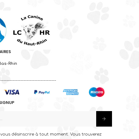
AIRES
Bas-Rhin
-------------------------------------
SIGNUP
vous désinscrire à tout moment. Vous trouverez