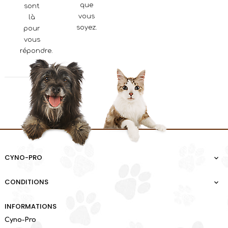
que
sont
vous
là
soyez.
pour
vous
répondre.
CYNO-PRO

CONDITIONS

INFORMATIONS
Cyno-Pro