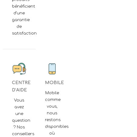
bénéficient
d'une
garantie
de
satisfaction
CENTRE
MOBILE
D’AIDE
Mobile
comme
Vous
vous,
avez
nous
une
restons
question
disponibles
? Nos
où
conseillers