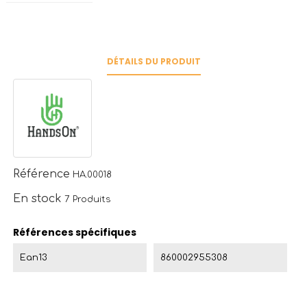
DÉTAILS DU PRODUIT
Référence
HA.00018
En stock
7 Produits
Références spécifiques
Ean13
860002955308