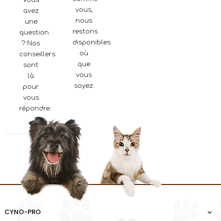
Vous
vous,
avez
nous
une
restons
question
disponibles
? Nos
où
conseillers
que
sont
vous
là
soyez.
pour
vous
répondre.
CYNO-PRO
