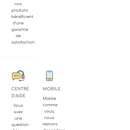
nos
produits
bénéficient
d'une
garantie
de
satisfaction
CENTRE
MOBILE
D’AIDE
Mobile
comme
Vous
vous,
avez
nous
une
restons
question