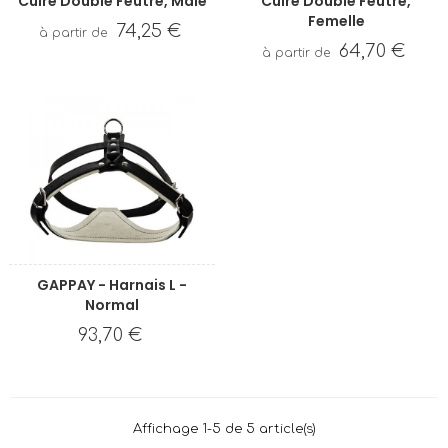
Cuire Doublé Feutre, Mâle
Cuire Doublé Feutre,
Femelle
74,25 €
64,70 €
GAPPAY - Harnais L -
Normal
93,70 €
Affichage 1-5 de 5 article(s)