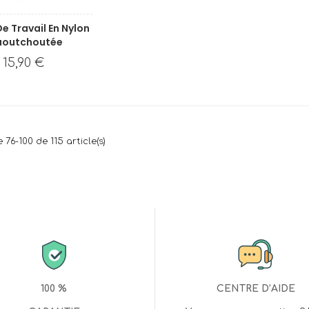
De Travail En Nylon
aoutchoutée
15,90 €
 76-100 de 115 article(s)
100 %
CENTRE D’AIDE