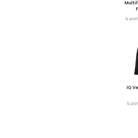
Multif
IQ Ve