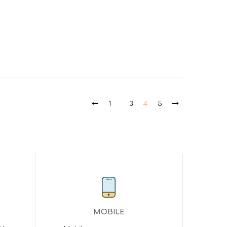
1
3
4
5
MOBILE