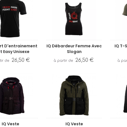
irt D'entrainement
IQ Débardeur Femme Avec
IQ T-
t Easy Unisexe
Slogan
26,50 €
26,50 €
IQ Veste
IQ Veste