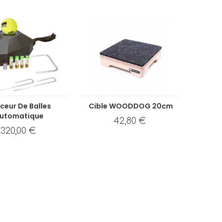
ceur De Balles
Cible WOODDOG 20cm
utomatique
42,80 €
320,00 €