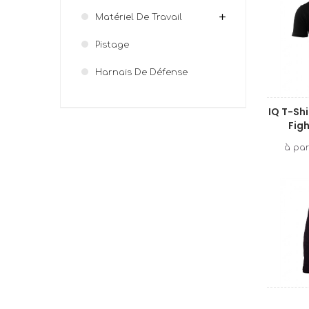
Matériel De Travail
Pistage
Harnais De Défense
IQ T-Sh
Figh