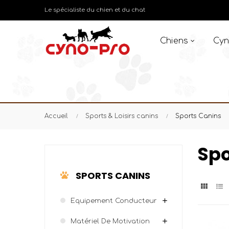
Le spécialiste du chien et du chat
Chiens
Cyn
Accueil
Sports & Loisirs canins
Sports Canins
Spo
SPORTS CANINS
Equipement Conducteur
Matériel De Motivation