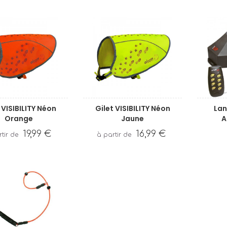
 VISIBILITY Néon
Gilet VISIBILITY Néon
Lan
Orange
Jaune
A
19,99 €
16,99 €