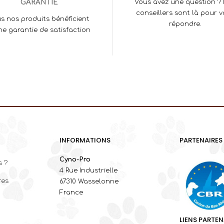
GARANTIE
Vous avez une question ?
conseillers sont là pour 
s nos produits bénéficient
répondre.
ne garantie de satisfaction
INFORMATIONS
PARTENAIRES
Cyno-Pro
 ?
4 Rue Industrielle
res
67310 Wasselonne
France
LIENS PARTEN