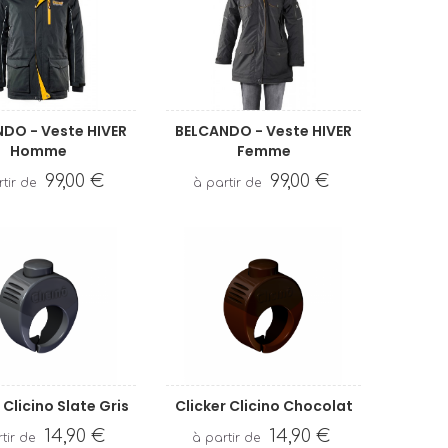
DO - Veste HIVER
BELCANDO - Veste HIVER
Homme
Femme
99,00 €
99,00 €
 Clicino Slate Gris
Clicker Clicino Chocolat
14,90 €
14,90 €