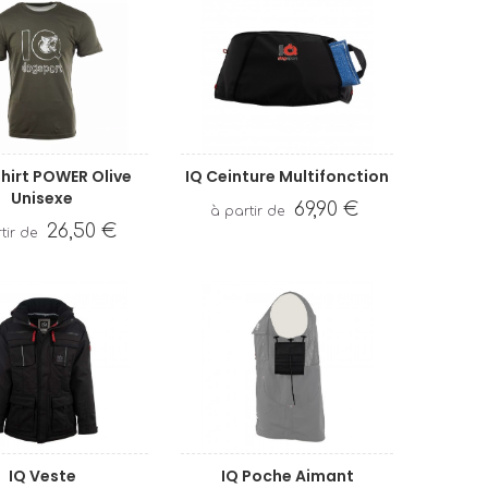
Shirt POWER Olive
IQ Ceinture Multifonction
Unisexe
69,90 €
26,50 €
IQ Veste
IQ Poche Aimant