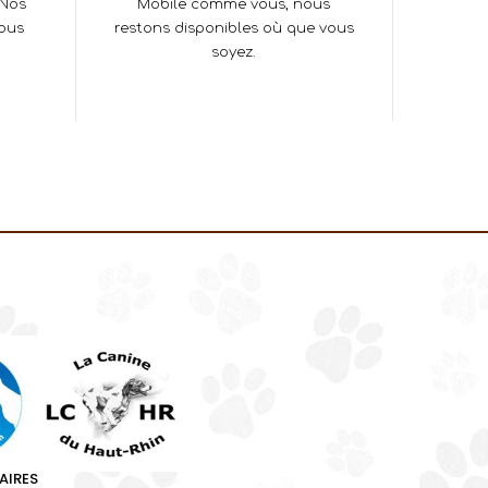
 Nos
Mobile comme vous, nous
vous
restons disponibles où que vous
soyez.
AIRES