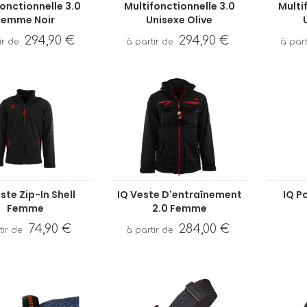
onctionnelle 3.0
Multifonctionnelle 3.0
Multi
Femme Noir
Unisexe Olive
294,90 €
294,90 €
ste Zip-In Shell
IQ Veste D'entraînement
IQ P
Femme
2.0 Femme
74,90 €
284,00 €