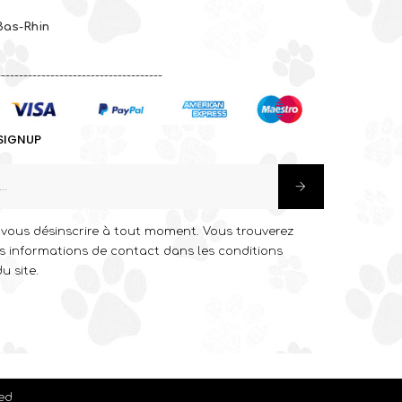
Bas-Rhin
-------------------------------------
SIGNUP
vous désinscrire à tout moment. Vous trouverez
s informations de contact dans les conditions
du site.
k
stagram
ved