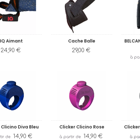
IQ Aimant
Cache Balle
BELCAN
24,90 €
29,00 €
 Clicino Diva Bleu
Clicker Clicino Rose
Clicker
14,90 €
14,90 €