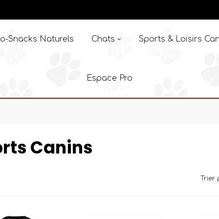
o-Snacks Naturels
Chats
Sports & Loisirs Can
Espace Pro
rts Canins
Trier 