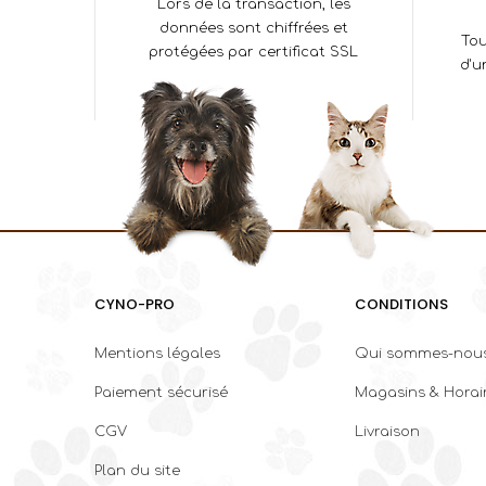
Lors de la transaction, les
données sont chiffrées et
Tou
protégées par certificat SSL
d'u
CYNO-PRO
CONDITIONS
Mentions légales
Qui sommes-nous
Paiement sécurisé
Magasins & Horai
CGV
Livraison
Plan du site