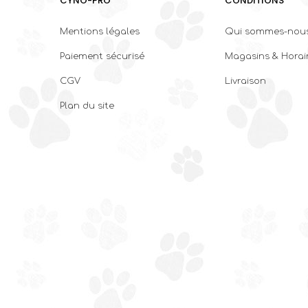
CYNO-PRO
CONDITIONS
Mentions légales
Qui sommes-nous
Paiement sécurisé
Magasins & Horai
CGV
Livraison
Plan du site