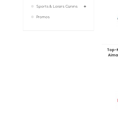
Sports & Loisirs Canins
Promos
Top-M
Aima