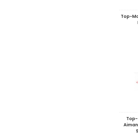
Top-Ma
Top-M
Aiman