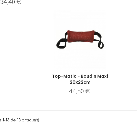
34,40 €
Top-Matic - Boudin Maxi
20x22cm
44,50 €
1-13 de 13 article(s)