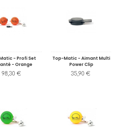
atic - Profi Set
Top-Matic - Aimant Multi
anté - Orange
Power Clip
98,30 €
35,90 €